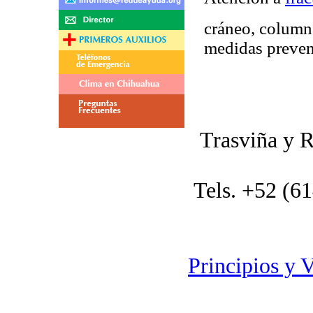
cráneo, columna
medidas preven
Trasviña y R
Tels. +52 (6
Principios y 