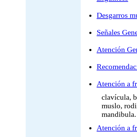
Desgarros m
Señales Gene
Atención Ge
Recomendacio
Atención a fr
clavícula, 
muslo, rodi
mandibula.
Atención a fr