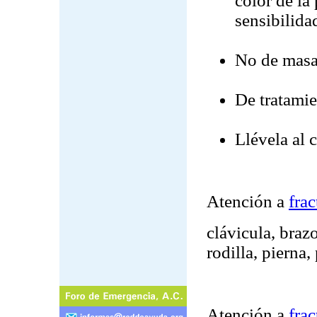
color de la
sensibilida
No de masa
De tratamie
Llévela al 
Atención a
frac
clávicula, braz
rodilla, pierna
Atención a
frac