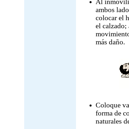
Al inmovili
ambos lados
colocar el h
el calzado; 
movimiento
más daño.
Coloque var
forma de co
naturales de