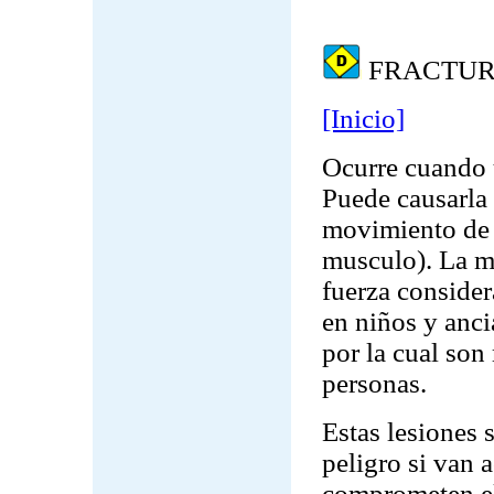
FRACTU
[Inicio]
Ocurre cuando 
Puede causarla 
movimiento de 
musculo). La ma
fuerza consider
en niños y anci
por la cual son 
personas.
Estas lesiones 
peligro si van 
comprometen el