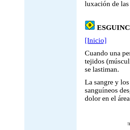
luxación de las
ESGUINC
[Inicio]
Cuando una pers
tejidos (múscul
se lastiman.
La sangre y los 
sanguíneos des
dolor en el área