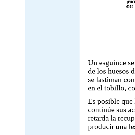
Un esguince ser
de los huesos d
se lastiman con
en el tobillo, c
Es posible que 
continúe sus ac
retarda la recu
producir una l