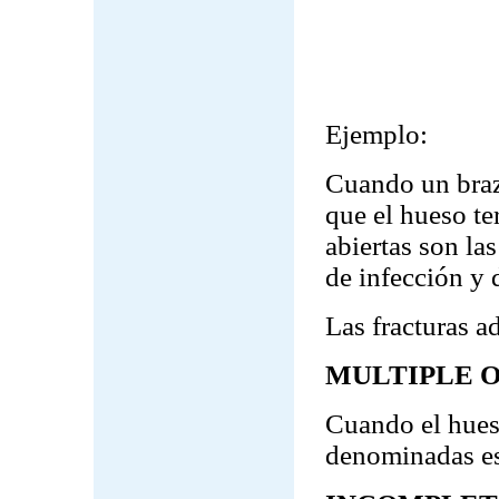
Ejemplo:
Cuando un braz
que el hueso te
abiertas son la
de infección y 
Las fracturas a
MULTIPLE 
Cuando el hueso
denominadas es