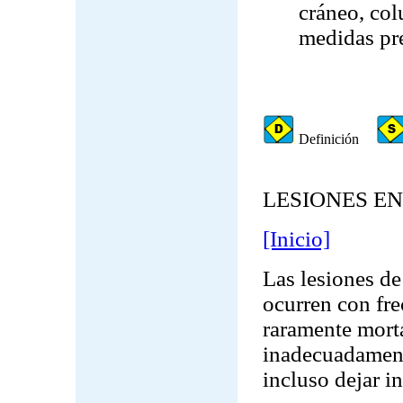
cráneo, col
medidas pr
Definición
LESIONES E
[Inicio]
Las lesiones de
ocurren con fre
raramente morta
inadecuadament
incluso dejar i