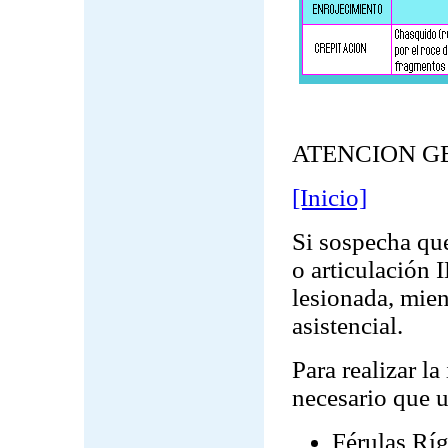
ATENCION G
[Inicio]
Si sospecha qu
o articulación 
lesionada, mien
asistencial.
Para realizar la
necesario que u
Férulas Ríg