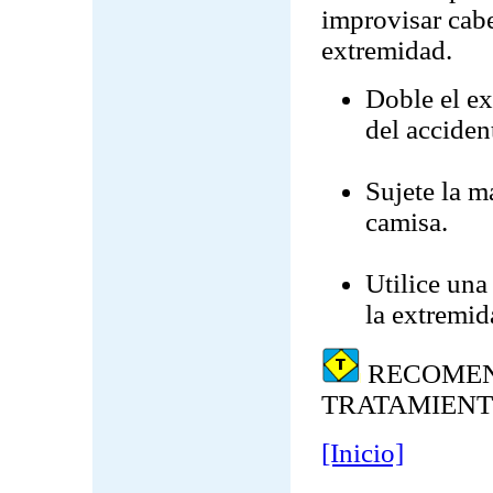
improvisar cabe
extremidad.
Doble el ex
del acciden
Sujete la m
camisa.
Utilice una
la extremid
RECOMEN
TRATAMIEN
[Inicio]