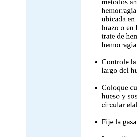
métodos ant
hemorragia,
ubicada en 
brazo o en 
trate de he
hemorragia 
Controle la
largo del h
Coloque cu
hueso y so
circular el
Fije la gas