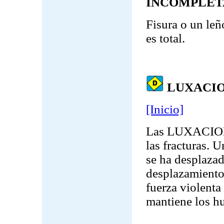
INCOMPLET
Fisura o un leñ
es total.
LUXACI
[Inicio]
Las LUXACIONE
las fracturas. 
se ha desplazad
desplazamiento
fuerza violenta
mantiene los hu