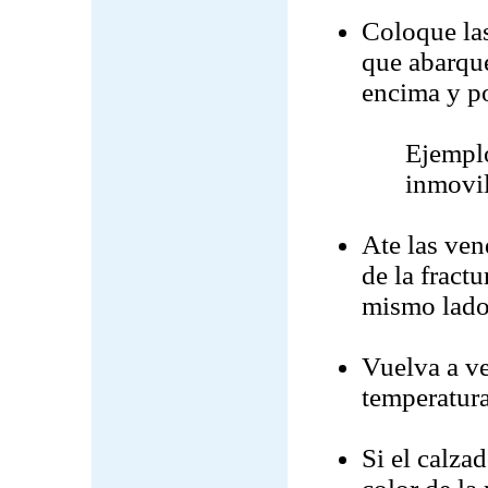
Coloque las
que abarque
encima y po
Ejemplo
inmovi
Ate las ven
de la fract
mismo lado
Vuelva a ver
temperatura
Si el calza