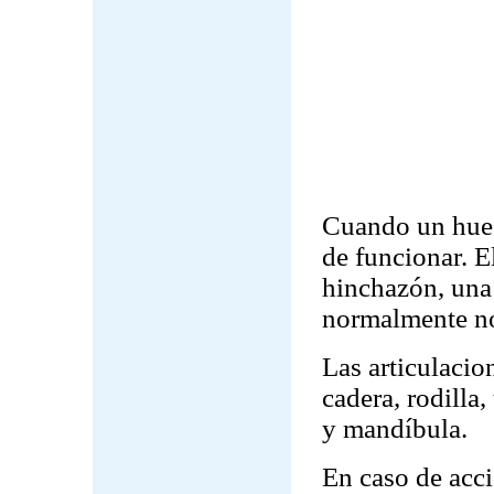
Cuando un hueso
de funcionar. 
hinchazón, una
normalmente no
Las articulacio
cadera, rodilla,
y mandíbula.
En caso de acci