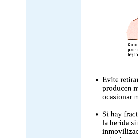
Evite retira
producen m
ocasionar 
Si hay frac
la herida s
inmovilizac