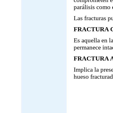
parálisis como 
Las fracturas p
FRACTURA 
Es aquella en l
permanece intac
FRACTURA 
Implica la pres
hueso fracturado