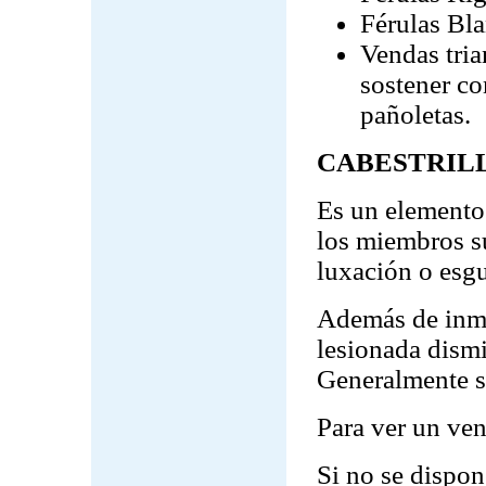
Férulas Bl
Vendas tria
sostener co
pañoletas.
CABESTRIL
Es un elemento
los miembros su
luxación o esgu
Además de inmov
lesionada dismi
Generalmente se
Para ver un ven
Si no se dispon