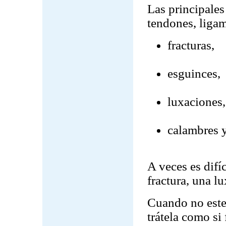
Las principales
tendones, ligam
fracturas,
esguinces,
luxaciones,
calambres y
A veces es difíc
fractura, una l
Cuando no este 
trátela como si 