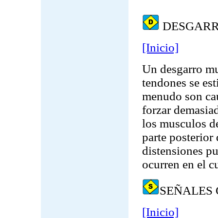
DESGARR
[Inicio]
Un desgarro mu
tendones se est
menudo son cau
forzar demasia
los musculos de
parte posterior 
distensiones pu
ocurren en el cu
SEÑALES
[Inicio]