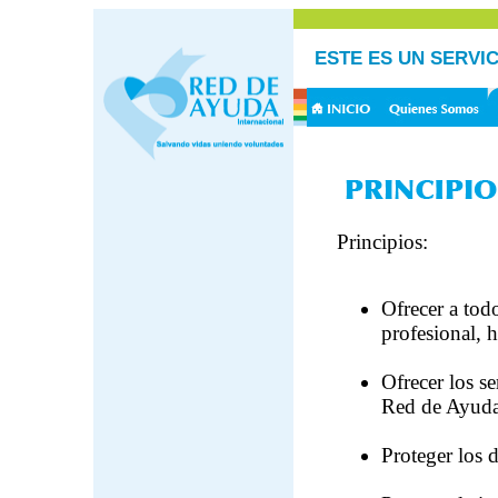
ESTE ES UN SERVI
Principios:
Ofrecer a todo
profesional,
Ofrecer los se
Red de Ayuda 
Proteger los 