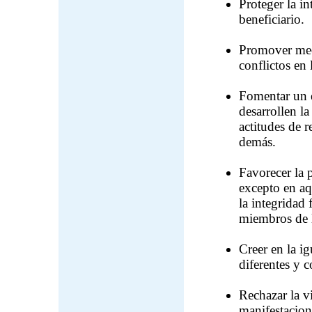
Proteger la in
beneficiario.
Promover mec
conflictos en 
Fomentar un e
desarrollen la
actitudes de 
demás.
Favorecer la 
excepto en aq
la integridad
miembros de l
Creer en la i
diferentes y 
Rechazar la v
manifestacion