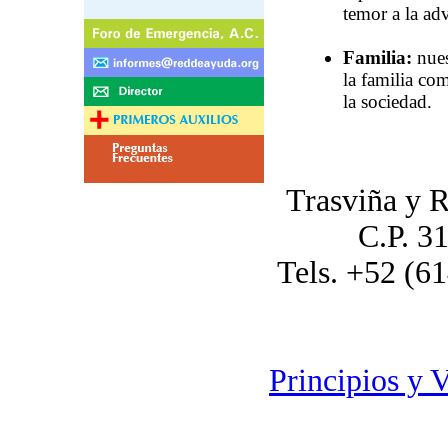
temor a la ad
Familia:
nues
la familia com
la sociedad.
Trasviña y R
C.P. 3
Tels. +52 (6
Principios y 