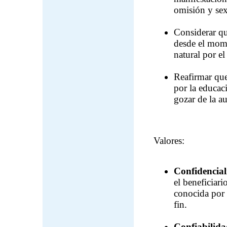
omisión y sex
Considerar qu
desde el mome
natural por el
Reafirmar que
por la educac
gozar de la a
Valores:
Confidencial
el beneficiari
conocida por 
fin.
Confiabilida