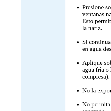
Presione sob
ventanas na
Esto permite
la nariz.
Si continu
en agua des
Aplique sob
agua fría o
compresa).
No la expon
No permita