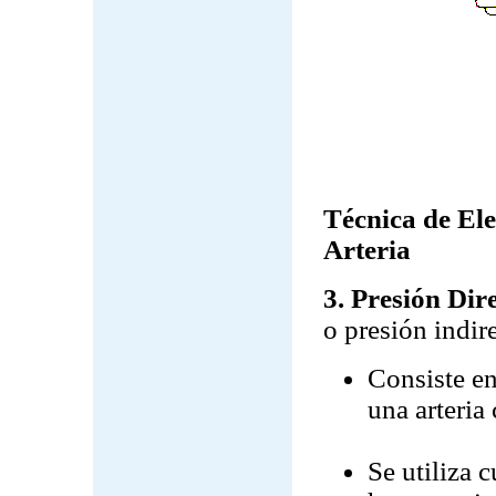
Técnica de Ele
Arteria
3. Presión Dir
o presión indire
Consiste e
una arteria
Se utiliza 