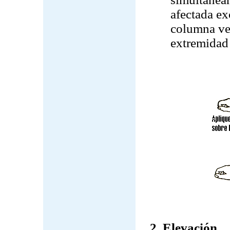
afectada ex
columna ver
extremidad 
2. Elevación