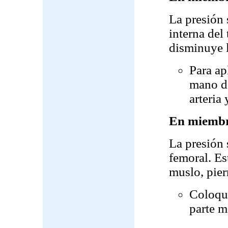
La presión s
interna del
disminuye l
Para ap
mano de
arteria
En miembro
La presión s
femoral. Es
muslo, pier
Coloque
parte m