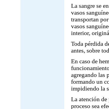
La sangre se en
vasos sanguíneo
transportan por
vasos sanguíneo
interior, origi
Toda pérdida d
antes, sobre to
En caso de hem
funcionamiento
agregando las p
formando un co
impidiendo la s
La atención de 
proceso sea efe