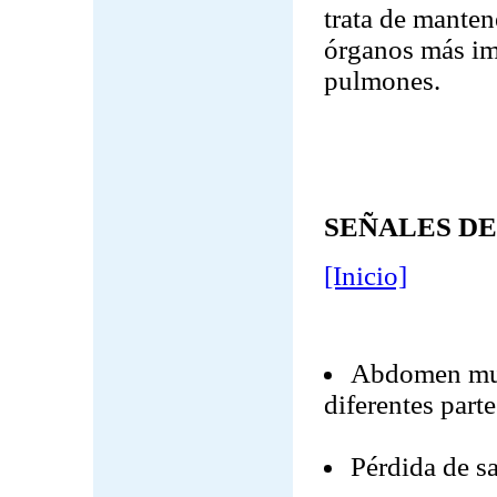
trata de manten
órganos más im
pulmones.
SEÑALES D
[Inicio]
Abdomen muy
diferentes part
Pérdida de sa