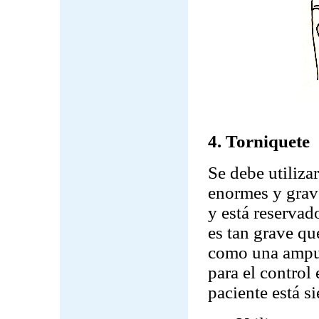
4. Torniquete
Se debe utiliz
enormes y grave
y está reservad
es tan grave qu
como una amput
para el control 
paciente está 