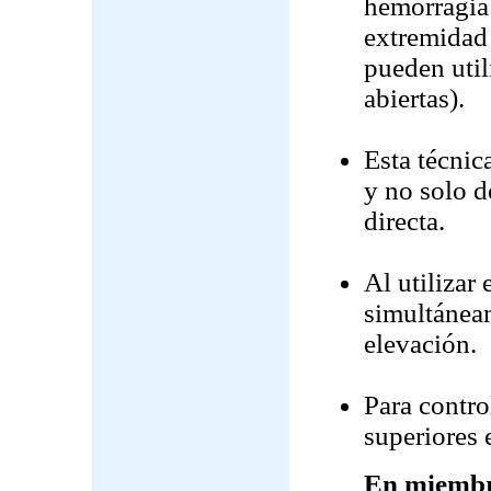
hemorragia 
extremidad 
pueden util
abiertas).
Esta técnic
y no solo d
directa.
Al utilizar
simultáneam
elevación.
Para contro
superiores 
En miembr