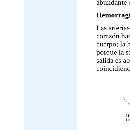
abundante 
Hemorragia
Las arteria
corazón hac
cuerpo; la 
porque la sa
salida es a
coincidiend