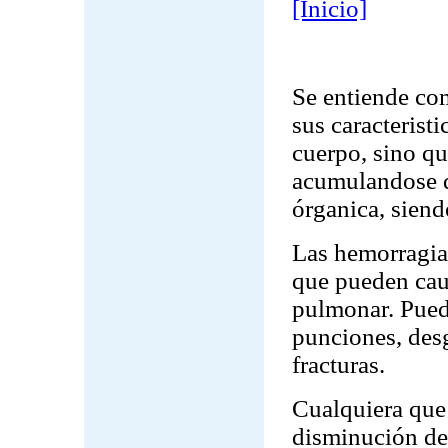
[Inicio]
Se entiende co
sus caracteristi
cuerpo, sino qu
acumulandose d
órganica, siend
Las hemorragias
que pueden caus
pulmonar. Pued
punciones, des
fracturas.
Cualquiera que 
disminución de 