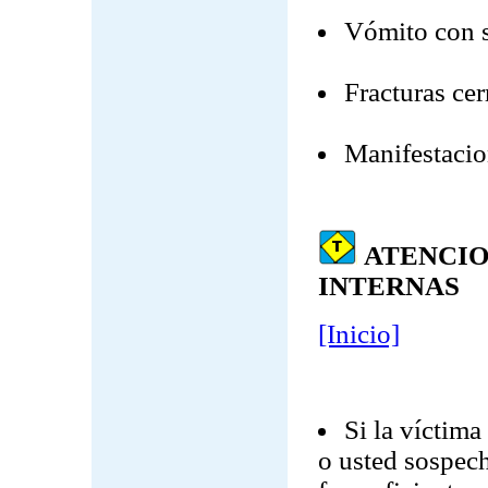
Vómito con s
Fracturas cer
Manifestacio
ATENCIO
INTERNAS
[Inicio]
Si la víctima
o usted sospech