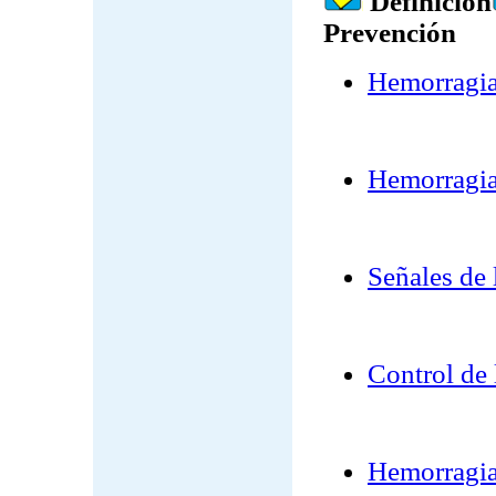
Definición
Prevención
Hemorragi
Hemorragia
Señales de 
Control de 
Hemorragia