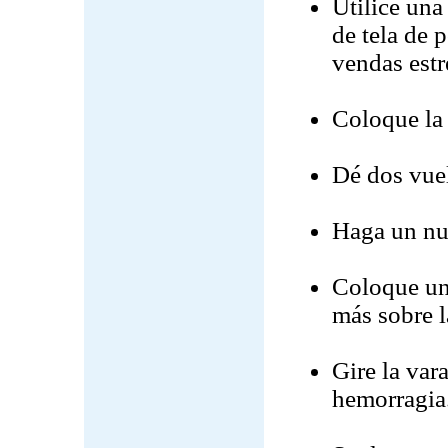
Utilice una
de tela de 
vendas estr
Coloque la 
Dé dos vuel
Haga un nu
Coloque un 
más sobre l
Gire la var
hemorragia