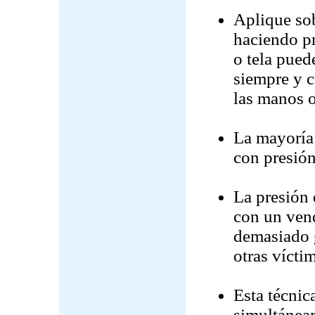
Aplique sob
haciendo pr
o tela pued
siempre y 
las manos o
La mayoría 
con presión
La presión 
con un vend
demasiado 
otras vícti
Esta técnic
simultáneam