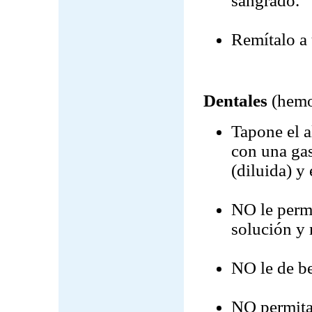
sangrado.
Remítalo a 
Dentales
(hemo
Tapone el a
con una ga
(diluida) y
NO le perm
solución y 
NO le de be
NO permita 