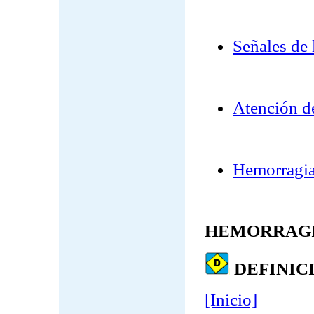
Señales de 
Atención de
Hemorragias
HEMORRAG
DEFINIC
[Inicio]