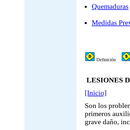
Quemaduras
Medidas Pre
Definición
LESIONES D
[Inicio]
Son los proble
primeros auxili
grave daño, in