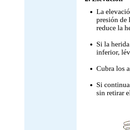
La elevació
presión de 
reduce la h
Si la herid
inferior, lé
Cubra los a
Si continua
sin retirar 