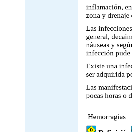
inflamación, enr
zona y drenaje 
Las infecciones
general, decaim
náuseas y segú
infección pude 
Existe una inf
ser adquirida p
Las manifestac
pocas horas o d
Hemorragias