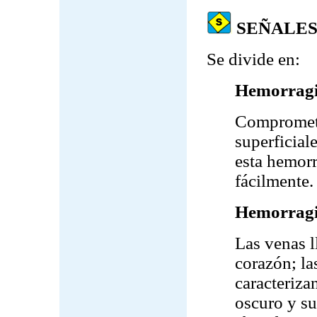
SEÑALE
Se divide en:
Hemorragia
Compromete
superficial
esta hemorr
fácilmente.
Hemorragi
Las venas l
corazón; la
caracteriza
oscuro y su