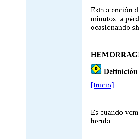
Esta atención 
minutos la pérd
ocasionando sh
HEMORRAGI
Definición
[Inicio]
Es cuando vemos
herida.