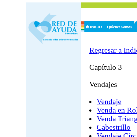
Regresar a Indi
Capítulo 3
Vendajes
Vendaje
Venda en Ro
Venda Triang
Cabestrillo
Vendaje Circ