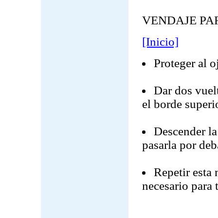
VENDAJE PAR
[Inicio]
Proteger al o
Dar dos vuelt
el borde superi
Descender la 
pasarla por deb
Repetir esta
necesario para 