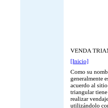
VENDA TRI
[Inicio]
Como su nombre
generalmente es
acuerdo al siti
triangular tien
realizar vendaj
utilizándolo co