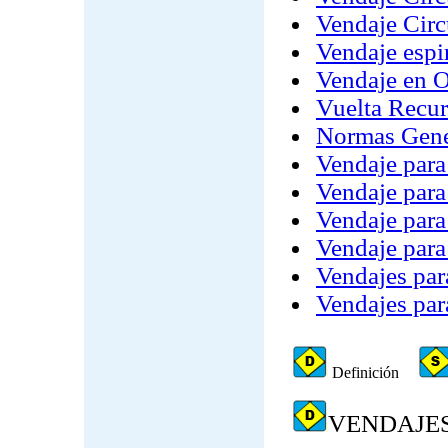
Vendaje Circ
Vendaje espi
Vendaje en O
Vuelta Recur
Normas Gener
Vendaje para
Vendaje para
Vendaje par
Vendaje para
Vendajes par
Vendajes par
Definición
VENDAJE