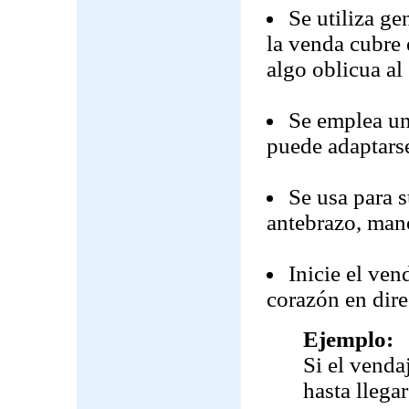
Se utiliza ge
la venda cubre e
algo oblicua al
Se emplea un
puede adaptarse
Se usa para s
antebrazo, man
Inicie el ven
corazón en dire
Ejemplo:
Si el venda
hasta llega