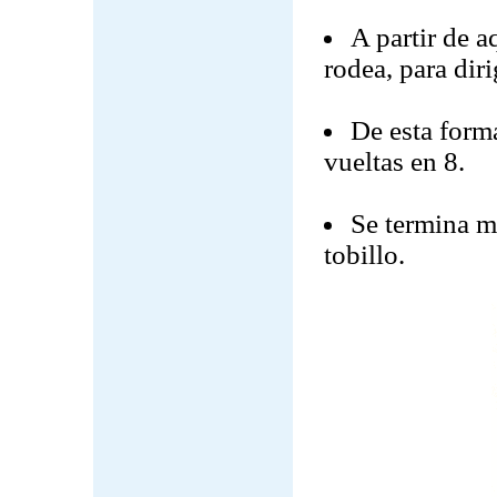
A partir de a
rodea, para dir
De esta forma
vueltas en 8.
Se termina me
tobillo.