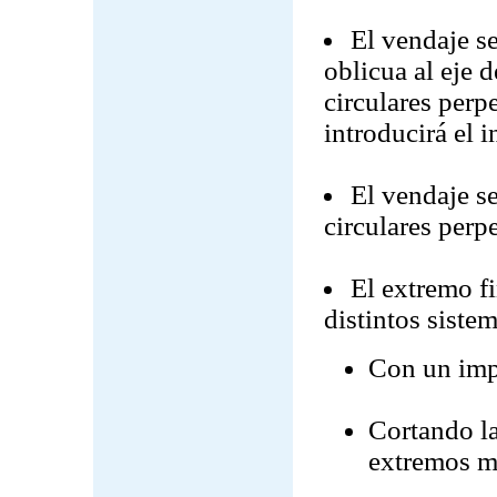
El vendaje se
oblicua al eje 
circulares perpe
introducirá el i
El vendaje s
circulares perp
El extremo fi
distintos sistem
Con un imp
Cortando la
extremos m