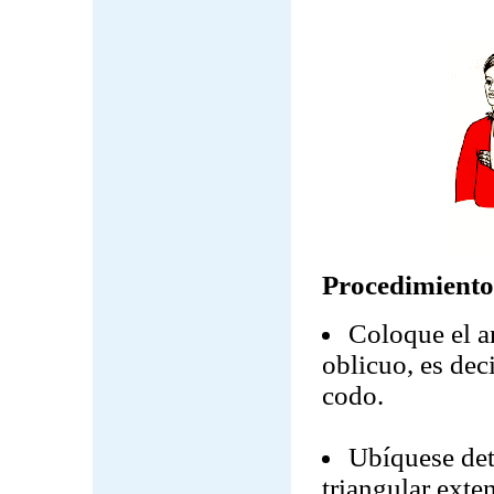
Procedimiento
Coloque el a
oblicuo, es dec
codo.
Ubíquese det
triangular exte