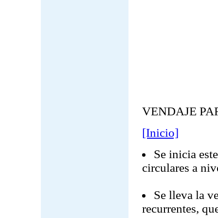
VENDAJE PA
[Inicio]
Se inicia est
circulares a ni
Se lleva la v
recurrentes, qu