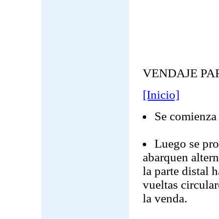
VENDAJE PAR
[Inicio]
Se comienza c
Luego se proc
abarquen altern
la parte distal 
vueltas circular
la venda.