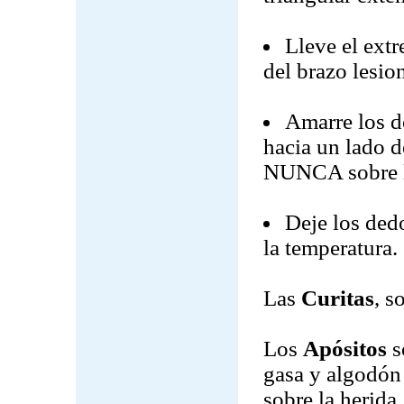
Lleve el ext
del brazo lesio
Amarre los d
hacia un lado d
NUNCA sobre lo
Deje los dedo
la temperatura.
Las
Curitas
, s
Los
Apósitos
s
gasa y algodón
sobre la herida.