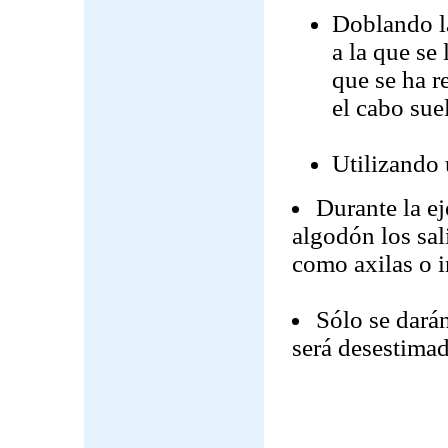
Doblando la
a la que se
que se ha r
el cabo sue
Utilizando 
Durante la e
algodón los sal
como axilas o i
Sólo se darán
será desestimad