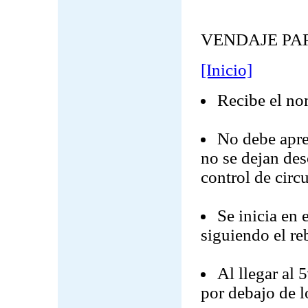
VENDAJE PAR
[Inicio]
Recibe el nom
No debe apre
no se dejan des
control de circ
Se inicia en 
siguiendo el re
Al llegar al 
por debajo de lo