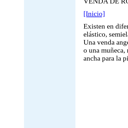
VENDA DE R
[Inicio]
Existen en dife
elástico, semie
Una venda ango
o una muñeca, m
ancha para la p