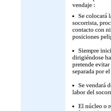
vendaje :
Se colocará 
socorrista, pro
contacto con n
posiciones peli
Siempre inici
dirigiéndose ha
pretende evitar
separada por el
Se vendará de
labor del socorr
El núcleo o r