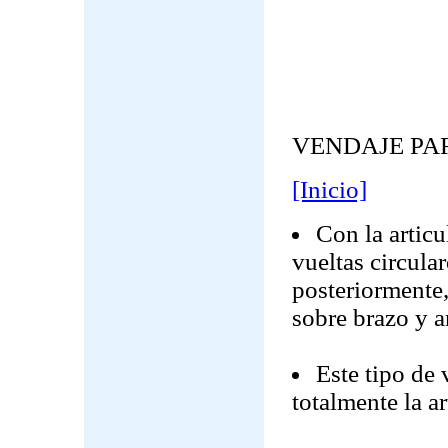
VENDAJE PA
[Inicio]
Con la artic
vueltas circular
posteriormente,
sobre brazo y a
Este tipo de
totalmente la a