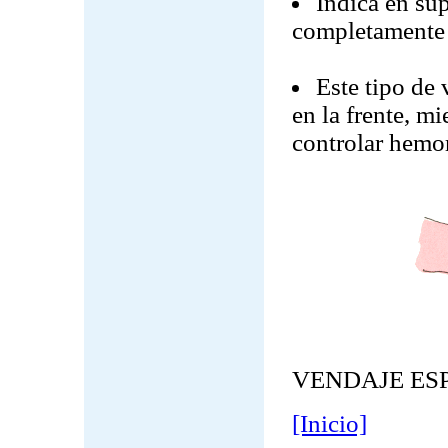
Indica en su
completamente l
Este tipo de 
en la frente, m
controlar hemor
VENDAJE ES
[Inicio]