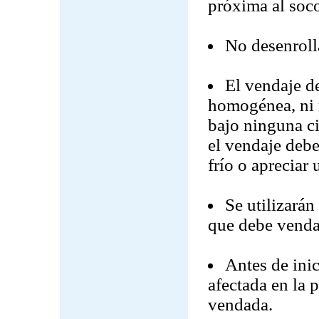
próxima al soco
No desenroll
El vendaje d
homogénea, ni 
bajo ninguna c
el vendaje debe
frío o apreciar
Se utilizará
que debe venda
Antes de inic
afectada en la 
vendada.