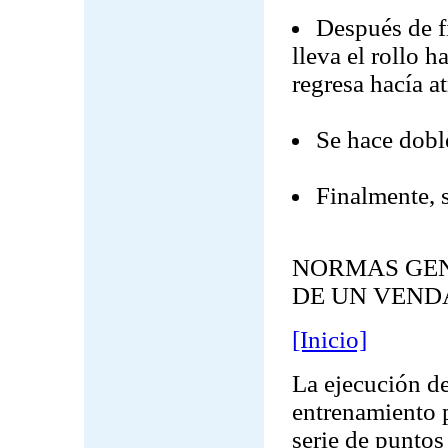
Después de fi
lleva el rollo 
regresa hacía at
Se hace doble
Finalmente, s
NORMAS GEN
DE UN VENDA
[Inicio]
La ejecución de
entrenamiento p
serie de puntos