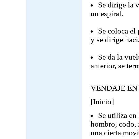
Se dirige la 
un espiral.
Se coloca el 
y se dirige haci
Se da la vuel
anterior, se te
VENDAJE EN
[Inicio]
Se utiliza en 
hombro, codo, m
una cierta movi