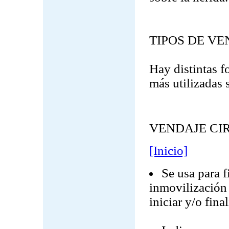
TIPOS DE VE
Hay distintas f
más utilizadas 
VENDAJE CI
[Inicio]
Se usa para f
inmovilización 
iniciar y/o fina