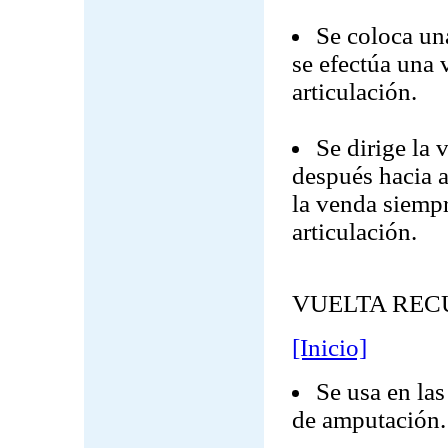
Se coloca un
se efectúa una 
articulación.
Se dirige la 
después hacia a
la venda siempr
articulación.
VUELTA REC
[Inicio]
Se usa en la
de amputación.