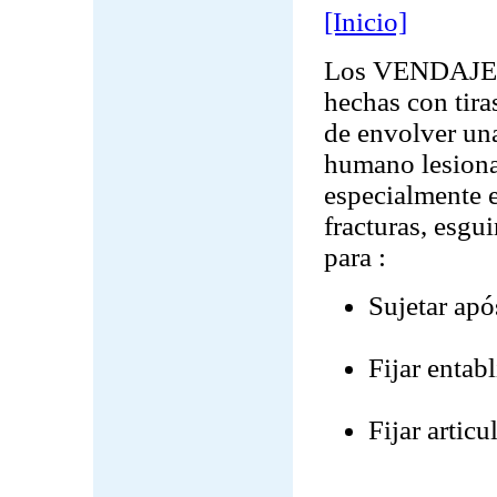
[Inicio]
Los VENDAJES 
hechas con tiras
de envolver una
humano lesiona
especialmente e
fracturas, esgu
para :
Sujetar apó
Fijar entabl
Fijar articu