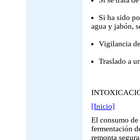
Si ha sido po
agua y jabón, s
Vigilancia de
Traslado a un
INTOXICACI
[Inicio]
El consumo de b
fermentación de
remonta segura