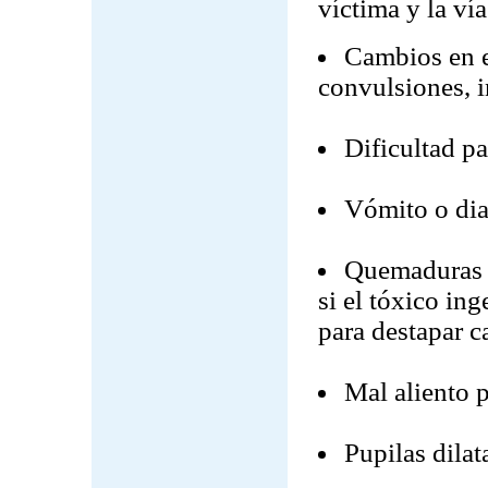
víctima y la ví
Cambios en el
convulsiones, i
Dificultad pa
Vómito o dia
Quemaduras al
si el tóxico in
para destapar c
Mal aliento p
Pupilas dilat