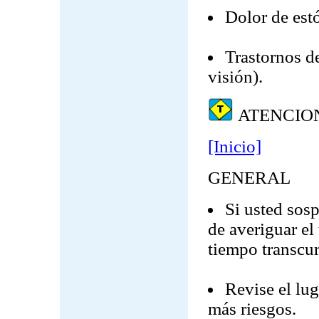
Dolor de est
Trastornos de
visión).
ATENCIO
[Inicio]
GENERAL
Si usted sosp
de averiguar el 
tiempo transcur
Revise el lug
más riesgos.