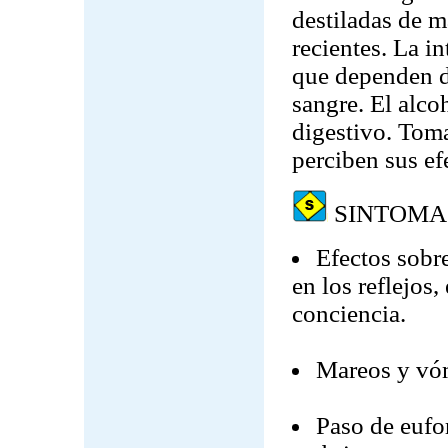
destiladas de 
recientes. La i
que dependen de
sangre. El alco
digestivo. Tom
perciben sus ef
SINTOMA
Efectos sobre
en los reflejos,
conciencia.
Mareos y vó
Paso de eufor