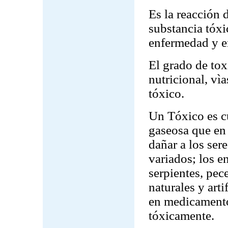
Es la reacción 
substancia tóxi
enfermedad y e
El grado de tox
nutricional, vì
tóxico.
Un Tóxico es cu
gaseosa que en
dañar a los ser
variados; los e
serpientes, pec
naturales y arti
en medicamento
tóxicamente.