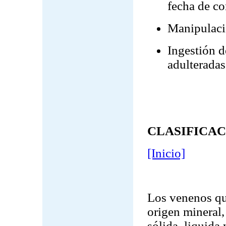
fecha de c
Manipulaci
Ingestión d
adulteradas
CLASIFICAC
[Inicio]
Los venenos qu
origen mineral,
sólida, liquida