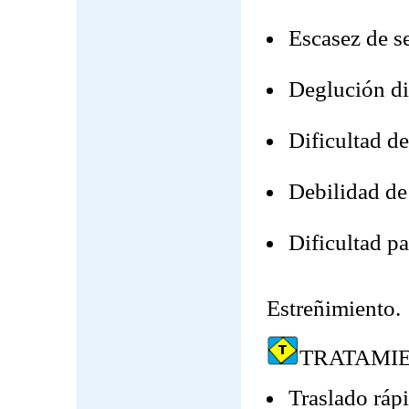
Escasez de se
Deglución dif
Dificultad de
Debilidad de
Dificultad pa
Estreñimiento.
TRATAMI
Traslado rápi