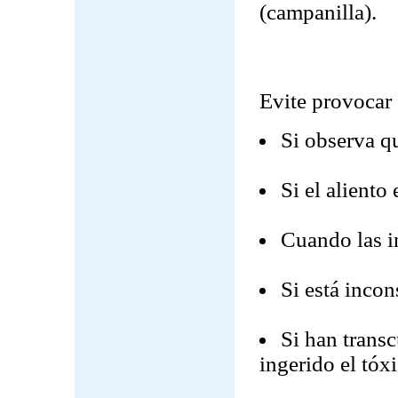
(campanilla).
Evite provocar 
Si observa q
Si el aliento
Cuando las in
Si está incon
Si han trans
ingerido el tóxi