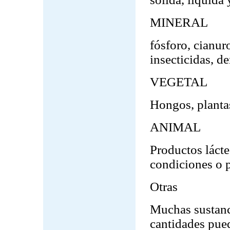
MINERAL
fósforo, cianur
insecticidas, d
VEGETAL
Hongos, plantas
ANIMAL
Productos lácte
condiciones o p
Otras
Muchas sustanc
cantidades pue