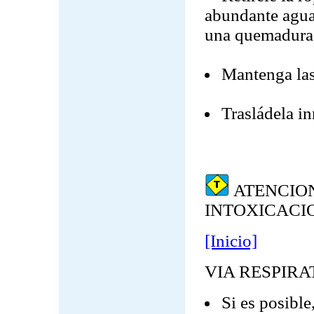
abundante agua 
una quemadura
Mantenga las 
Trasládela in
ATENCION
INTOXICACI
[Inicio]
VIA RESPIRA
Si es posible