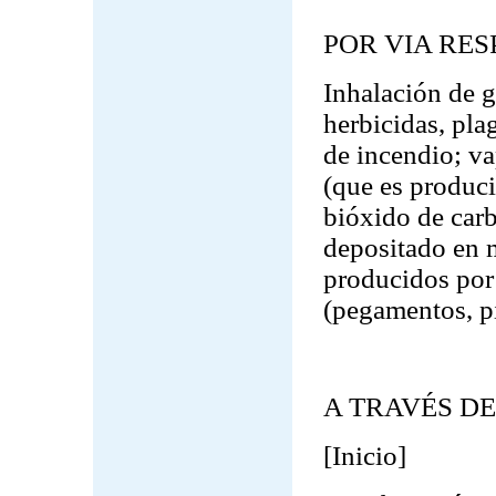
POR VIA RES
Inhalación de 
herbicidas, pla
de incendio; v
(que es produci
bióxido de carb
depositado en 
producidos por
(pegamentos, pi
A TRAVÉS DE
[Inicio]