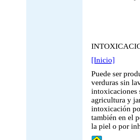
INTOXICACI
[Inicio]
Puede ser prod
verduras sin la
intoxicaciones
agricultura y j
intoxicación po
también en el p
la piel o por in