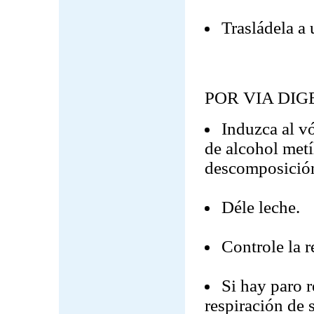
Trasládela a 
POR VIA DIG
Induzca al v
de alcohol metí
descomposició
Déle leche.
Controle la r
Si hay paro r
respiración de