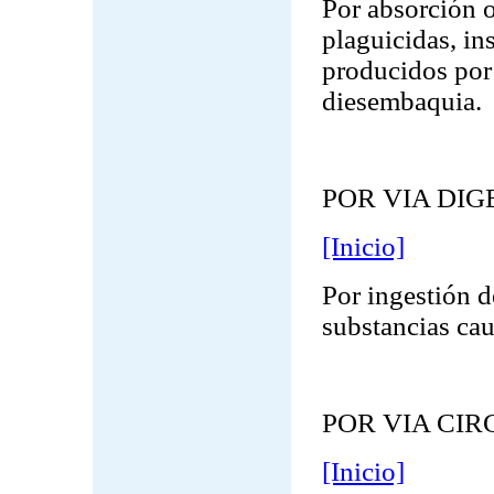
Por absorción 
plaguicidas, ins
producidos por 
diesembaquia.
POR VIA DIG
[Inicio]
Por ingestión 
substancias ca
POR VIA CI
[Inicio]