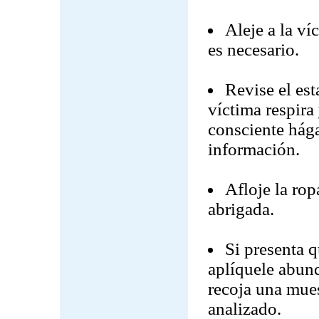
Aleje a la ví
es necesario.
Revise el est
víctima respira 
consciente hág
información.
Afloje la rop
abrigada.
Si presenta q
aplíquele abund
recoja una mues
analizado.