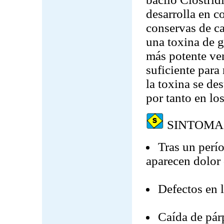
desarrolla en c
conservas de c
una toxina de g
más potente ve
suficiente par
la toxina se de
por tanto en lo
SINTOMA
Tras un perí
aparecen dolor 
Defectos en 
Caída de pár