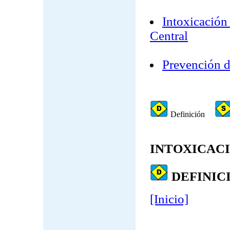
Intoxicación
Central
Prevención d
Definición
INTOXICAC
DEFINIC
[Inicio]