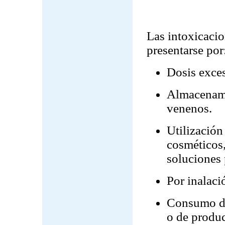
Las intoxicaci
presentarse por
Dosis exce
Almacenami
venenos.
Utilización
cosméticos,
soluciones 
Por inalaci
Consumo de
o de produc