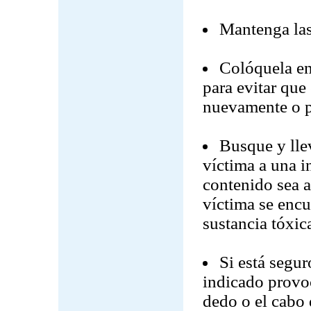
Mantenga las 
Colóquela en
para evitar que
nuevamente o pa
Busque y llev
víctima a una i
contenido sea a
víctima se encu
sustancia tóxic
Si está segur
indicado provoc
dedo o el cabo 