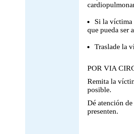
cardiopulmonar
Si la víctima
que pueda ser a
Traslade la v
POR VIA CI
Remita la vícti
posible.
Dé atención de 
presenten.