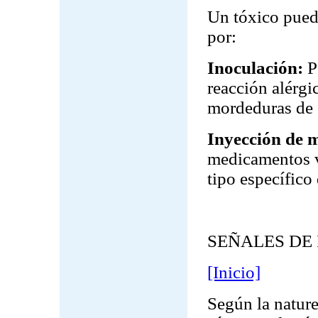
Un tóxico puede
por:
Inoculación:
P
reacción alérgi
mordeduras de 
Inyección de 
medicamentos v
tipo específic
SEÑALES DE
[Inicio]
Según la naturel