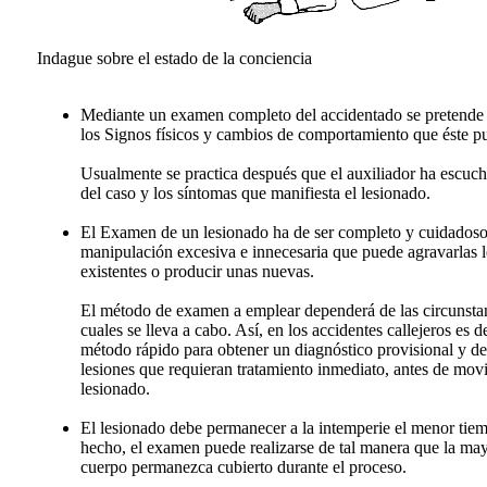
Indague sobre el estado de la conciencia
Mediante un examen completo del accidentado se pretende 
los Signos físicos y cambios de comportamiento que éste pu
Usualmente se practica después que el auxiliador ha escucha
del caso y los síntomas que manifiesta el lesionado.
El Examen de un lesionado ha de ser completo y cuidadoso
manipulación excesiva e innecesaria que puede agravarlas l
existentes o producir unas nuevas.
El método de examen a emplear dependerá de las circunstan
cuales se lleva a cabo. Así, en los accidentes callejeros es 
método rápido para obtener un diagnóstico provisional y de
lesiones que requieran tratamiento inmediato, antes de movil
lesionado.
El lesionado debe permanecer a la intemperie el menor tiem
hecho, el examen puede realizarse de tal manera que la may
cuerpo permanezca cubierto durante el proceso.