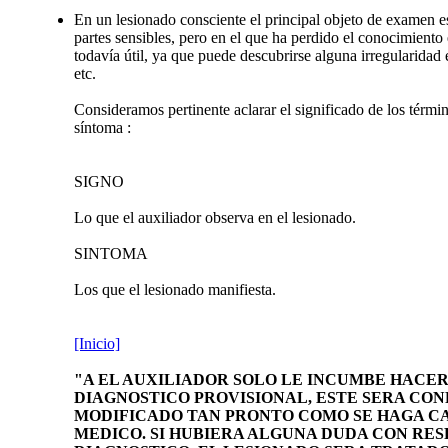
En un lesionado consciente el principal objeto de examen es
partes sensibles, pero en el que ha perdido el conocimiento
todavía útil, ya que puede descubrirse alguna irregularidad 
etc.
Consideramos pertinente aclarar el significado de los térmi
síntoma :
SIGNO
Lo que el auxiliador observa en el lesionado.
SINTOMA
Los que el lesionado manifiesta.
[Inicio]
"A EL AUXILIADOR SOLO LE INCUMBE HACER
DIAGNOSTICO PROVISIONAL, ESTE SERA CO
MODIFICADO TAN PRONTO COMO SE HAGA C
MEDICO. SI HUBIERA ALGUNA DUDA CON RES