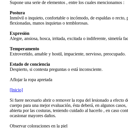
Supone una serie de elementos , entre los cuales mencionamos :
Postura
Inmóvil o inquieto, confortable o incómodo, de espaldas o recto, 
flexionadas, manos inquietas o temblorosas.
Expresión
Alegre, ansiosa, hosca, irritada, excitada o indiferente, simetría fa
Temperamento
Extrovertido, amable y hostil, impaciente, nervioso, preocupado.
Estado de conciencia
Despierto, si contesta preguntas o está inconsciente.
Aflojar la ropa apretada
[Inicio]
Si fuere necesario abrir o remover la ropa del lesionado a efecto 
cuerpo para una mejor evaluación, ésta deberá, en algunos casos, 
abierta por las costuras, teniendo cuidado al hacerlo , en caso con
ocasionar mayores daños.
Observar coloraciones en la piel