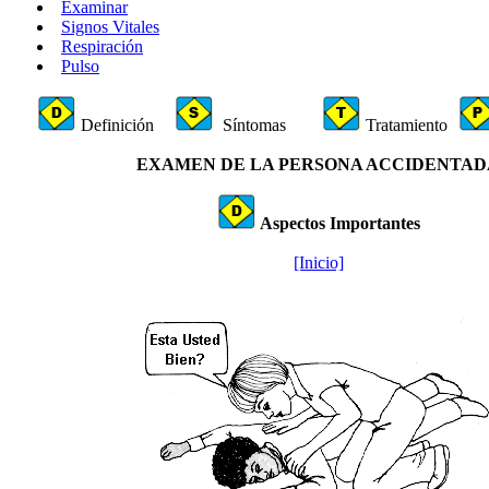
Examinar
Signos Vitales
Respiración
Pulso
Definición
Síntomas
Tratamiento
EXAMEN DE LA PERSONA ACCIDENTAD
Aspectos Importantes
[Inicio]