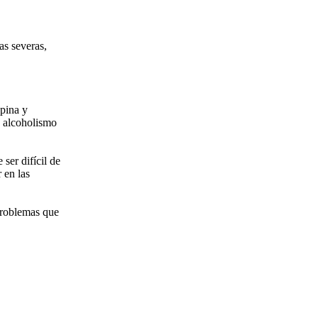
as severas,
opina y
, alcoholismo
ser difícil de
 en las
problemas que