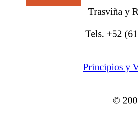
Trasviña y R
Tels. +52 (6
Principios y 
© 200