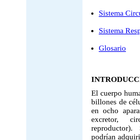
Sistema Circ
Sistema Resp
Glosario
INTRODUCC
El cuerpo huma
billones de cél
en ocho aparat
excretor, ci
reproductor).
podrían adquir