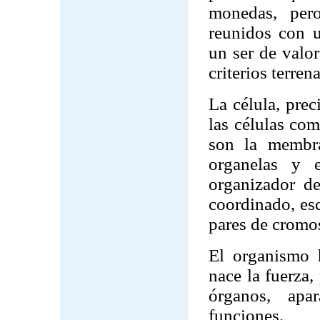
monedas, pe
reunidos con u
un ser de valor
criterios terrena
La célula, prec
las células co
son la membra
organelas y e
organizador de
coordinado, es
pares de cromo
El organismo 
nace la fuerza,
órganos, apa
funciones.