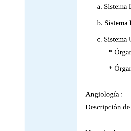
a. Sistema 
b. Sistema 
c. Sistema 
* Órgan
* Órgan
Angiología :
Descripción de 