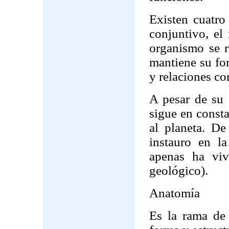
Existen cuatro 
conjuntivo, el
organismo se re
mantiene su fo
y relaciones co
A pesar de su
sigue en consta
al planeta. De
instauro en l
apenas ha viv
geológico).
Anatomía
Es la rama de 