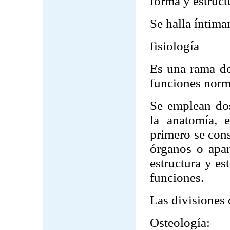
forma y estruct
Se halla íntima
fisiología
Es una rama de 
funciones norm
Se emplean dos
la anatomía, e
primero se con
órganos o apar
estructura y es
funciones.
Las divisiones 
Osteología: